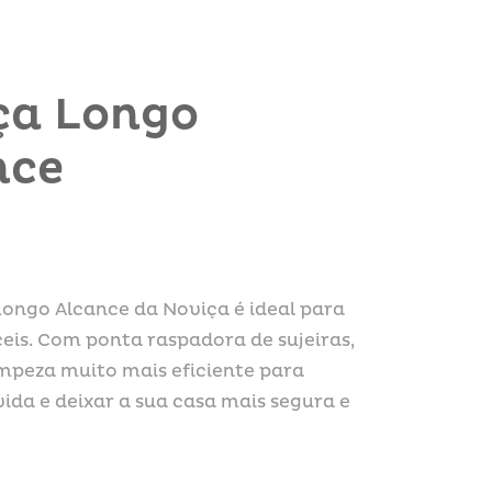
ça Longo
nce
Longo Alcance da Noviça é ideal para
ceis. Com ponta raspadora de sujeiras,
impeza muito mais eficiente para
 vida e deixar a sua casa mais segura e