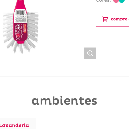
cores:
compre 
ambientes
Lavanderia