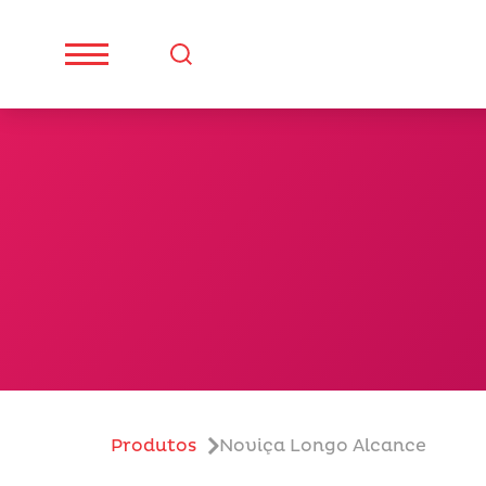
Produtos
Noviça Longo Alcance