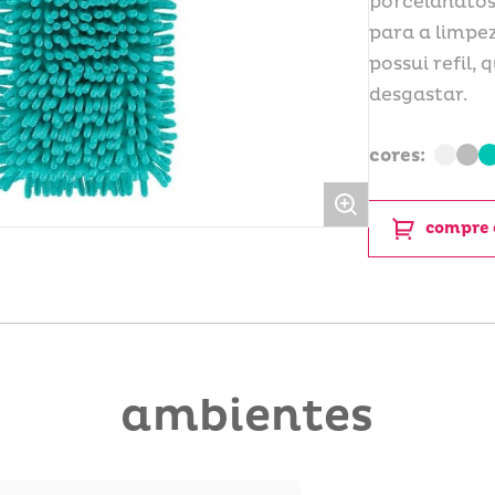
porcelanatos
para a limpez
possui refil,
desgastar.
cores:
compre 
ambientes