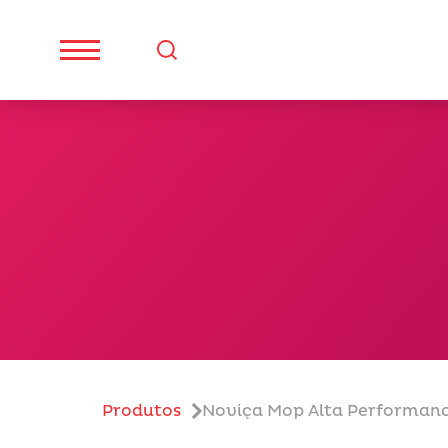
Produtos
Noviça Mop Alta Performan