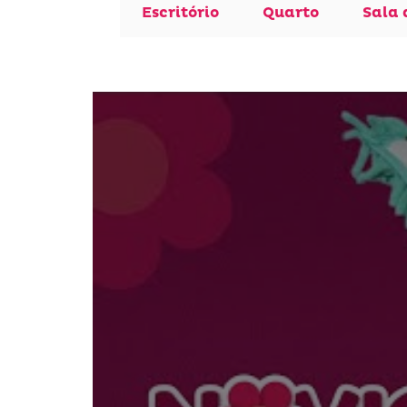
Escritório
Quarto
Sala 