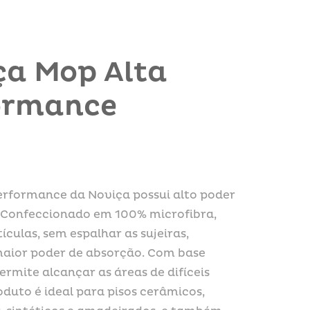
ça Mop Alta
ormance
erformance da Noviça possui alto poder
 Confeccionado em 100% microfibra,
ículas, sem espalhar as sujeiras,
aior poder de absorção. Com base
permite alcançar as áreas de difíceis
oduto é ideal para pisos cerâmicos,