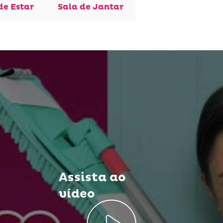
de Estar
Sala de Jantar