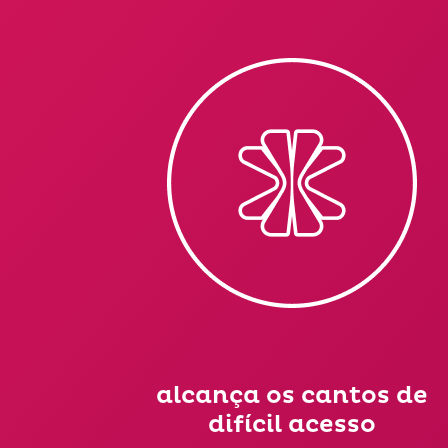
alcança os cantos de
difícil acesso