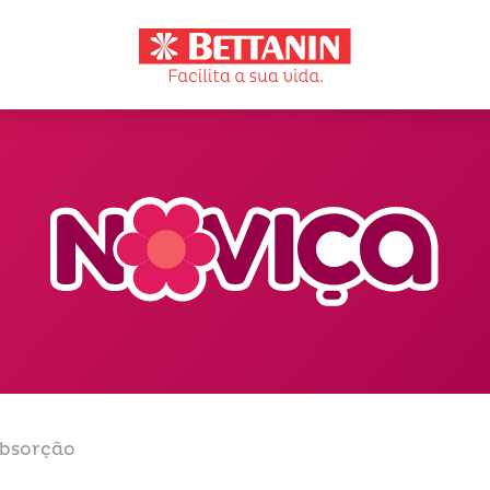
Absorção