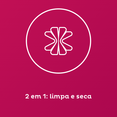
2 em 1: limpa e seca