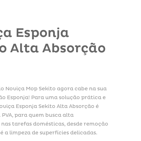
ça Esponja
o Alta Absorção
do Noviça Mop Sekito agora cabe na sua
ão Esponja! Para uma solução prática e
Noviça Esponja Sekito Alta Absorção é
 PVA, para quem busca alta
nas tarefas domésticas, desde remoção
té a limpeza de superfícies delicadas.