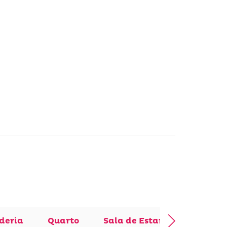
deria
Quarto
Sala de Estar
Sala de 