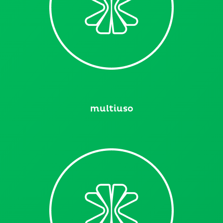
multiuso