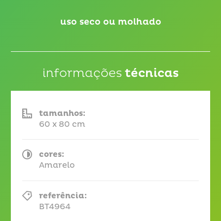
uso seco ou molhado
informações
técnicas
tamanhos:
60 x 80 cm
cores:
Amarelo
referência:
BT4964